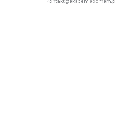
kontakt@akademiadomam.pl