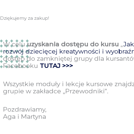
Dziękujemy za zakup!
W celu
uzyskania dostępu do kursu
„
Jak
rozwój dziecięcej kreatywności i wyobraź
dostęp do zamkniętej grupy dla kursant
Facebooku
TUTAJ >>>
Wszystkie moduły i lekcje kursowe znajdz
grupie w zakładce „Przewodniki”.
Pozdrawiamy,
Aga i Martyna