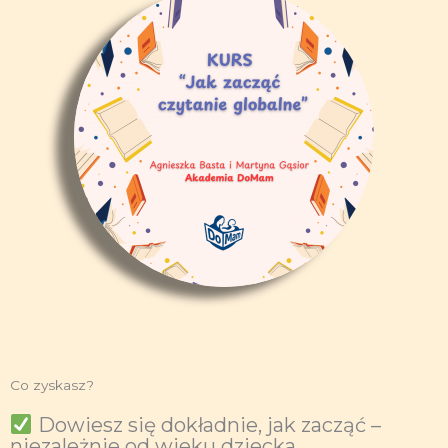
Co zyskasz?
Dowiesz się dokładnie, jak zacząć –
niezależnie od wieku dziecka.