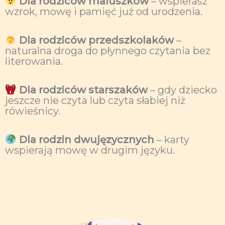
Dla rodziców maluszków
– wspierasz
wzrok, mowę i pamięć już od urodzenia.
Dla rodziców przedszkolaków
–
naturalna droga do płynnego czytania bez
literowania.
Dla rodziców starszaków
– gdy dziecko
jeszcze nie czyta lub czyta słabiej niż
rówieśnicy.
Dla rodzin dwujęzycznych
– karty
wspierają mowę w drugim języku.