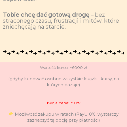
Tobie chcę dać gotową drogę
– bez
straconego czasu, frustracji i mitów, które
zniechęcają na starcie.
Wartość kursu: ~6000 zł
(gdyby kupować osobno wszystkie książki i kursy, na
których bazuje)
Twoja cena: 399zł
Możliwość zakupu w ratach (PayU 0%, wystarczy
zaznaczyć tą opcję przy płatności)