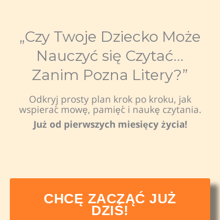
„Czy Twoje Dziecko Może
Nauczyć się Czytać…
Zanim Pozna Litery?”
Odkryj prosty plan krok po kroku, jak
wspierać mowę, pamięć i naukę czytania.
Już od pierwszych miesięcy życia!
CHCĘ ZACZĄĆ JUŻ
DZIŚ!