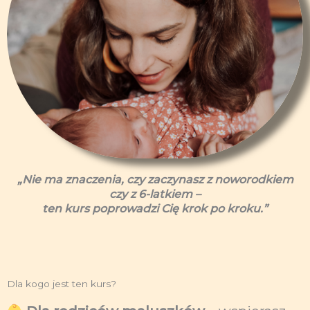
„Nie ma znaczenia, czy zaczynasz z noworodkiem
czy z 6-latkiem –
ten kurs poprowadzi Cię krok po kroku.”
Dla kogo jest ten kurs?