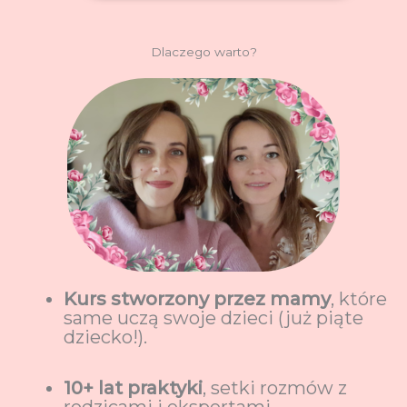
Dlaczego warto?
Kurs stworzony przez mamy
, które
same uczą swoje dzieci (już piąte
dziecko!).
10+ lat praktyki
, setki rozmów z
rodzicami i ekspertami.