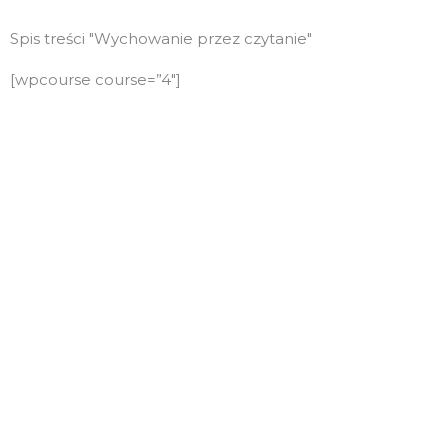
Spis treści "Wychowanie przez czytanie"
[wpcourse course=”4″]