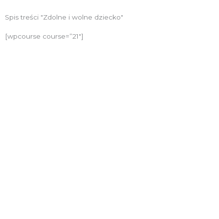
Spis treści "Zdolne i wolne dziecko"
[wpcourse course=”21″]