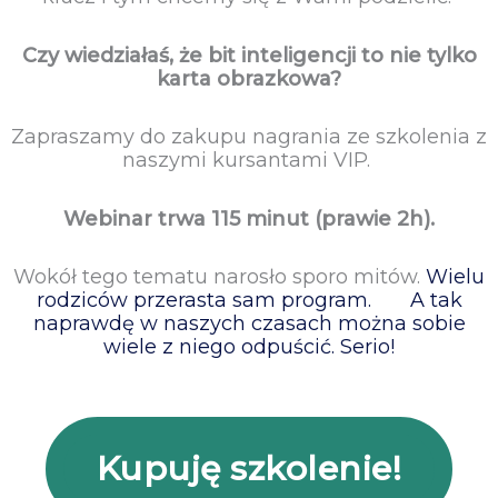
Czy wiedziałaś, że bit inteligencji to nie tylko
karta obrazkowa?
Zapraszamy do zakupu nagrania ze szkolenia z
naszymi kursantami VIP.
Webinar trwa 115 minut (prawie 2h).
Wokół tego tematu narosło sporo mitów.
Wielu
rodziców przerasta sam program.
A tak
naprawdę w naszych czasach można sobie
wiele z niego odpuścić. Serio!
Kupuję szkolenie!