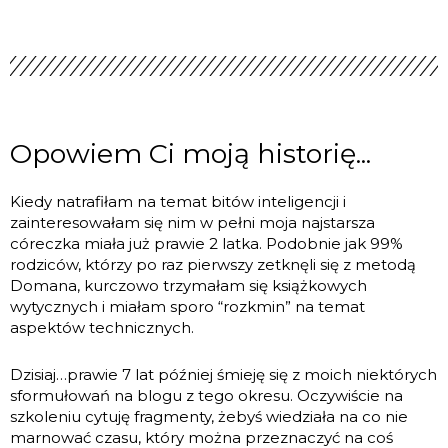
Opowiem Ci moją historię...
Kiedy natrafiłam na temat bitów inteligencji i
zainteresowałam się nim w pełni moja najstarsza
córeczka miała już prawie 2 latka. Podobnie jak 99%
rodziców, którzy po raz pierwszy zetknęli się z metodą
Domana, kurczowo trzymałam się książkowych
wytycznych i miałam sporo “rozkmin” na temat
aspektów technicznych.
Dzisiaj…prawie 7 lat później śmieję się z moich niektórych
sformułowań na blogu z tego okresu. Oczywiście na
szkoleniu cytuję fragmenty, żebyś wiedziała na co nie
marnować czasu, który można przeznaczyć na coś