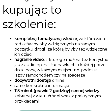
kupując to
szkolenie:
kompletną tematyczną wiedzę
, za którą wielu
rodziców byłoby wdzięcznych na samym
początku drogi i za którą byłyby też wdzięczne
ich dzieci
nagranie video
, z którego możesz też korzystać
jak z audio np. na słuchawkach o każdej porze
dnia i nocy, w każdym miejscu np. podczas
jazdy samochodem czy na spacerze
dożywotni dostęp
online
same konkretne informacje
115 minut (prawie 2 godziny) cennej wiedzy
zebranej z wielu źródeł wraz z praktycznymi
przykładami