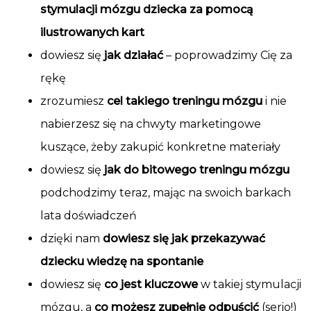
stymulacji mózgu dziecka za pomocą
ilustrowanych kart
dowiesz się
jak działać
– poprowadzimy Cię za
rękę
zrozumiesz
cel takiego treningu mózgu
i nie
nabierzesz się na chwyty marketingowe
kuszące, żeby zakupić konkretne materiały
dowiesz się
jak do bitowego treningu mózgu
podchodzimy teraz, mając na swoich barkach
lata doświadczeń
dzięki nam
dowiesz się jak przekazywać
dziecku wiedzę na spontanie
dowiesz się
co jest kluczowe
w takiej stymulacji
mózgu, a
co możesz zupełnie odpuścić
(serio!)