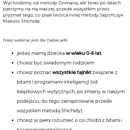
Wychodzimy od metody Domana, ale teraz po latach
patrzymy na nią inaczej, przede wszystkim przez
pryzmat tego, co pisał twórca innej metody Japończyk
Makoto Shichida.
Nasz webinar jest dla Ciebie jeśli:
jesteś mamą dziecka
w wieku 0-6 lat
chcesz być świadomym rodzicem
chcesz poznać
wszystkie tajniki
związane z
bitami i programami inteligencji (od
książkowych wytycznych, po zmiany w naszym
podejściu, do tego zainspirowane przede
wszystkim metodą Shichidy)
chcesz w pełni rozumieć o co chodzi z bitami i
programami inteligencji