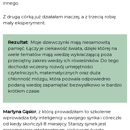
innego.
Z drugą córką już działałam inaczej, a z trzecią robię
mały eksperyment.
Rezultat:
Moje dziewczynki mają niesamowitą
pamięć. Łączy je ciekawość świata, dzięki której na
wiele tematów mają wiedzę wykraczającą poza
przeciętny zakres wiedzy ich rówieśników. Do tego
dochodzi wczesny rozwój umiejętności
czytelniczych, matematycznych oraz duża
chłonność mózgu, która pozwala odpowiednio
podaną wiedzę zapamiętać bezwysiłkowo w bardzo
krótkim czasie.
Martyna Gąsior
, z którą prowadziłam to szkolenie
wprowadza bity inteligencji u swojego synka i córeczki
od kiedy skończyli 8 miesięcy. Starszy synek jest
niesamowicie inteligentnym, ciekawym świata,