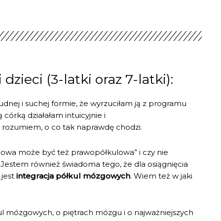
eci (3-latki oraz 7-latki):
udnej i suchej formie, że wyrzuciłam ją z programu
córką działałam intuicyjnie i
i rozumiem, o co tak naprawdę chodzi.
lowa może być też prawopółkulowa” i czy nie
. Jestem również świadoma tego, że dla osiągnięcia
jest
integracja półkul mózgowych
. Wiem też w jaki
łkul mózgowych, o piętrach mózgu i o najważniejszych