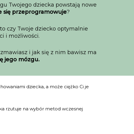
ózgu Twojego dziecka powstają nowe
e się przeprogramowuje
?
 to czy Twoje dziecko optymalnie
i i możliwości.
ozmawiasz i jak się z nim bawisz ma
rę jego mózgu.
chowaniami dziecka, a może ciężko Ci je
cka rzutuje na wybór metod wczesnej