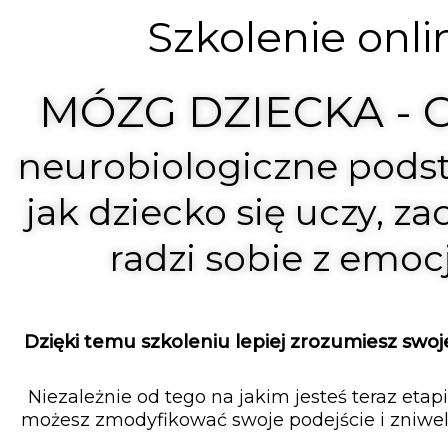
Szkolenie onli
MÓZG DZIECKA - C
neurobiologiczne pods
jak dziecko się uczy, z
radzi sobie z emo
Dzięki temu szkoleniu lepiej zrozumiesz swoje 
Niezależnie od tego na jakim jesteś teraz etap
możesz zmodyfikować swoje podejście i zniwe