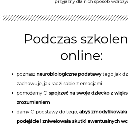
przyjazny dla nich
sposób wdrożyć
Podczas szkolen
online:
poznasz
neurobiologiczne podstawy
tego jak dz
zachowuje, jak radzi sobie z emocjami
pomożemy Ci
spojrzeć na swoje dziecko z więk
zrozumieniem
damy Ci podstawy do tego,
abyś zmodyfikowała
podejście i zniwelowała skutki ewentualnych wc