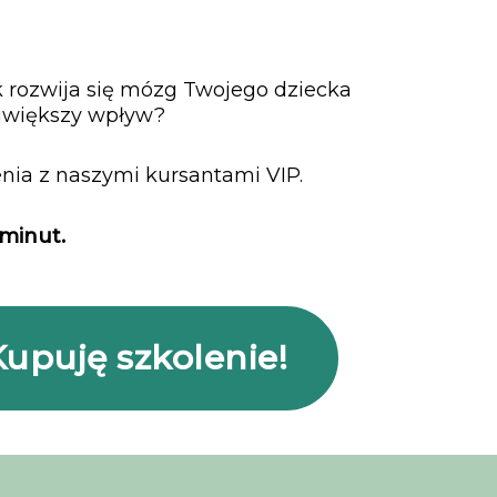
k rozwija się mózg Twojego dziecka
ajwiększy wpływ?
nia z naszymi kursantami VIP.
minut.
Kupuję szkolenie!