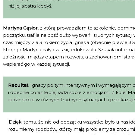
niż jej siostra kiedyś.
Martyna Gąsior
, z którą prowadziłam to szkolenie, po
początku, trafiła na dość dużo wyzwań i trudnych sytuacj
czas między 2 a 3 rokiem życia Ignasia (obecnie prawie 3,
którego Martyna cały czas się edukowała. Szukała inform
zależności między etapem rozwoju, a zachowaniem, starał
wspierać go w każdej sytuacji.
Rezultat
: Ignacy po tym intensywnym i wymagającym dl
i obecnie coraz lepiej radzi sobie z emocjami. Z kolei M
radzić sobie w różnych trudnych sytuacjach i przekazuje 
Dzięki temu, że nie od początku wszystko było u nas ide
rozumiemy rodziców, którzy mają problemy ze zrozumien