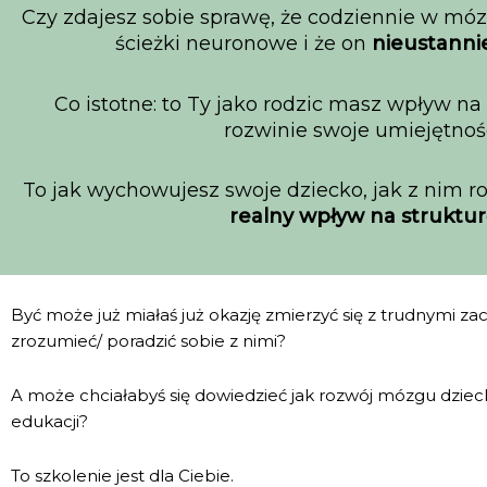
Czy zdajesz sobie sprawę, że codziennie w m
ścieżki neuronowe i że on
nieustanni
Co istotne: to Ty jako rodzic masz wpływ na
rozwinie swoje umiejętnośc
To jak wychowujesz swoje dziecko, jak z nim r
realny wpływ na struktu
Być może już miałaś już okazję zmierzyć się z trudnymi za
zrozumieć/ poradzić sobie z nimi?
A może chciałabyś się dowiedzieć jak rozwój mózgu dzie
edukacji?
To szkolenie jest dla Ciebie.