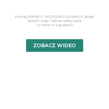
Poznaj SEKRETY WCZESNEJ EDUKACJI, dzięki
którym moja 7 letnia córka czyta
i w mówi w 5 językach
ZOBACZ WIDEO