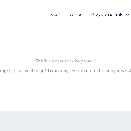
Start
O nas
Przydatne linki
Wielkie rzeczy są na horyzoncie
kuje się coś wielkiego! Tworzymy i wkrótce uruchomimy nasz sk