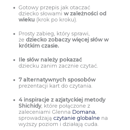
Gotowy przepis jak otaczać
dziecko słowami
w zależności od
wieku
(krok po kroku).
Prosty zabieg, który sprawi,
że
dziecko zobaczy więcej słów w
krótkim czasie.
Ile słów należy pokazać
dziecku zanim zacznie czytać.
7 alternatywnych sposobów
prezentacji kart do czytania.
4 inspiracje z azjatyckiej metody
Shichidy
, które połączone z
zaleceniami Glenna
Domana
,
sprowadzają
czytanie globalne
na
wyższy poziom i działają cuda.