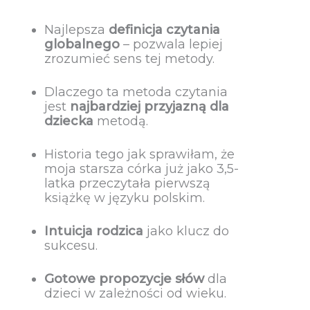
Najlepsza
definicja czytania
globalnego
– pozwala lepiej
zrozumieć sens tej metody.
Dlaczego ta metoda czytania
jest
najbardziej przyjazną dla
dziecka
metodą.
Historia tego jak sprawiłam, że
moja starsza córka już jako 3,5-
latka przeczytała pierwszą
książkę w języku polskim.
Intuicja rodzica
jako klucz do
sukcesu.
Gotowe propozycje słów
dla
dzieci w zależności od wieku.