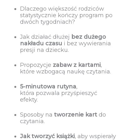
Dlaczego większość rodziców
statystycznie kończy program po
dwóch tygodniach?
Jak działać dłużej
bez dużego
nakładu czasu
i bez wywierania
presji na dziecku.
Propozycje
zabaw z kartami
,
które wzbogacą naukę czytania.
5-minutowa rutyna
,
która pozwala przyśpieszyć
efekty.
Sposoby na
tworzenie kart
do
czytania.
Jak tworzyć książki
, aby wspierały