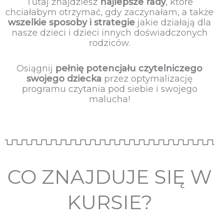
Tutaj znajdziesz
najlepsze rady
, które
chciałabym otrzymać, gdy zaczynałam, a także
wszelkie sposoby i strategie
jakie działają dla
nasze dzieci i dzieci innych doświadczonych
rodziców.
Osiągnij
pełnię potencjału czytelniczego
swojego dziecka
przez optymalizację
programu czytania pod siebie i swojego
malucha!
CO ZNAJDUJE SIĘ W
KURSIE?