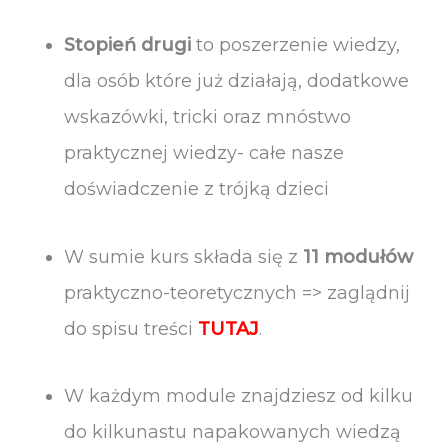
Stopień drugi
to poszerzenie wiedzy,
dla osób które już działają, dodatkowe
wskazówki, tricki oraz mnóstwo
praktycznej wiedzy- całe nasze
doświadczenie z trójką dzieci
W sumie kurs składa się z
11
modułów
praktyczno-teoretycznych => zaglądnij
do spisu treści
TUTAJ
.
W każdym module znajdziesz od kilku
do kilkunastu napakowanych wiedzą