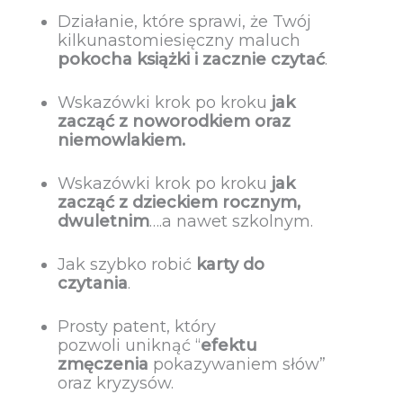
Działanie, które sprawi, że Twój
kilkunastomiesięczny maluch
pokocha książki i zacznie czytać
.
Wskazówki krok po kroku
jak
zacząć z noworodkiem oraz
niemowlakiem.
Wskazówki krok po kroku
jak
zacząć z dzieckiem rocznym,
dwuletnim
….a nawet szkolnym.
Jak szybko robić
karty do
czytania
.
Prosty patent, który
pozwoli uniknąć “
efektu
zmęczenia
pokazywaniem słów”
oraz kryzysów.