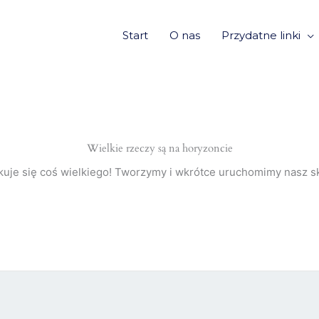
Start
O nas
Przydatne linki
Wielkie rzeczy są na horyzoncie
kuje się coś wielkiego! Tworzymy i wkrótce uruchomimy nasz sk