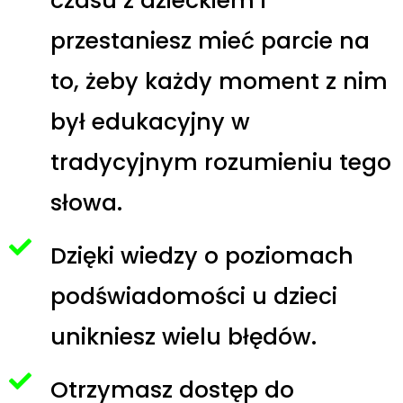
czasu z dzieckiem i
przestaniesz mieć parcie na
to, żeby każdy moment z nim
był edukacyjny w
tradycyjnym rozumieniu tego
słowa.
Dzięki wiedzy o poziomach
podświadomości u dzieci
unikniesz wielu błędów.
Otrzymasz dostęp do