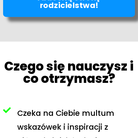
rodzicielstwa!
Czego się nauczysz i
co otrzymasz?
Czeka na Ciebie multum
wskazówek i inspiracji z