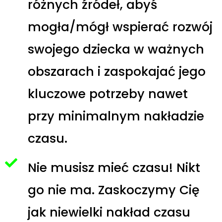
różnych źródeł, abyś
mogła/mógł wspierać rozwój
swojego dziecka w ważnych
obszarach i zaspokajać jego
kluczowe potrzeby nawet
przy minimalnym nakładzie
czasu.
Nie musisz mieć czasu! Nikt
go nie ma. Zaskoczymy Cię
jak niewielki nakład czasu