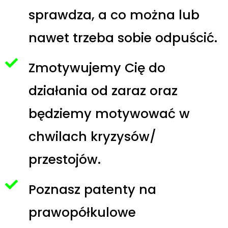
sprawdza, a co można lub
nawet trzeba sobie odpuścić.
Zmotywujemy Cię do
działania od zaraz oraz
będziemy motywować w
chwilach kryzysów/
przestojów.
Poznasz patenty na
prawopółkulowe