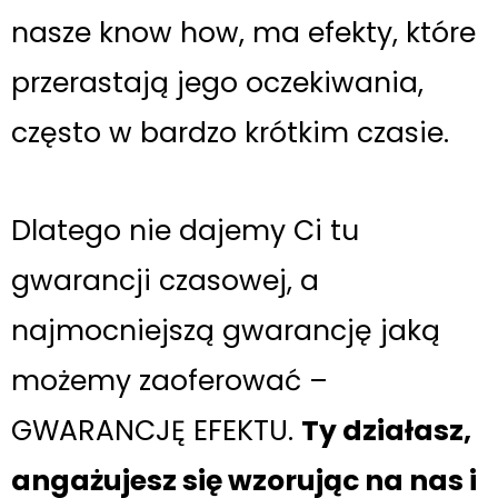
nasze know how, ma efekty, które
przerastają jego oczekiwania,
często w bardzo krótkim czasie.
Dlatego nie dajemy Ci tu
gwarancji czasowej, a
najmocniejszą gwarancję jaką
możemy zaoferować –
GWARANCJĘ EFEKTU.
Ty działasz,
angażujesz się wzorując na nas i