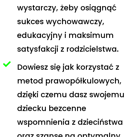
wystarczy, żeby osiągnąć
sukces wychowawczy,
edukacyjny i maksimum
satysfakcji z rodzicielstwa.
Dowiesz się jak korzystać z
metod prawopółkulowych,
dzięki czemu dasz swojemu
dziecku bezcenne
wspomnienia z dzieciństwa
oraz szansę na optymalny