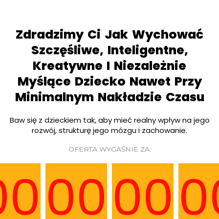
Zdradzimy Ci Jak Wychować
Szczęśliwe, Inteligentne,
Kreatywne I Niezależnie
Myślące Dziecko Nawet Przy
Minimalnym Nakładzie Czasu
Baw się z dzieckiem tak, aby mieć realny wpływ na jego
rozwój, strukturę jego mózgu i zachowanie.
OFERTA WYGAŚNIE ZA:
00
00
00
0