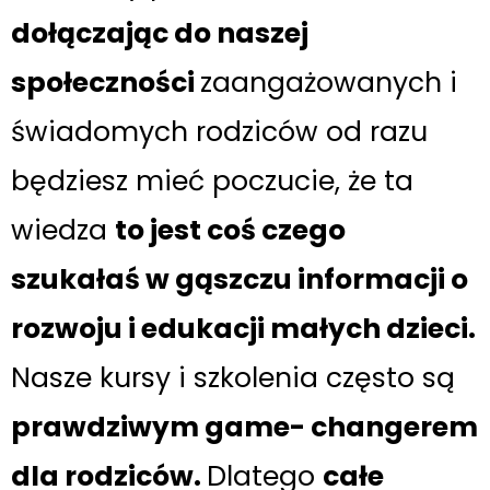
dołączając do naszej
społeczności
zaangażowanych i
świadomych rodziców od razu
będziesz mieć poczucie, że ta
wiedza
to jest coś czego
szukałaś w gąszczu informacji o
rozwoju i edukacji małych dzieci.
Nasze kursy i szkolenia często są
prawdziwym game- changerem
dla rodziców.
Dlatego
całe