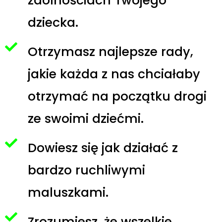
zdolnościach Twojego
dziecka.
Otrzymasz najlepsze rady,
jakie każda z nas chciałaby
otrzymać na początku drogi
ze swoimi dziećmi.
Dowiesz się jak działać z
bardzo ruchliwymi
maluszkami.
Zrozumiesz, że wszelkie