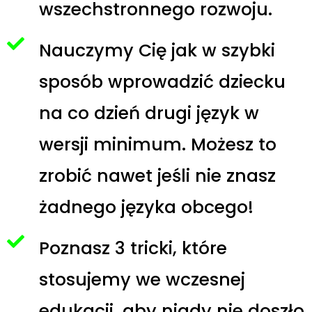
wszechstronnego rozwoju.
Nauczymy Cię jak w szybki
sposób wprowadzić dziecku
na co dzień drugi język w
wersji minimum. Możesz to
zrobić nawet jeśli nie znasz
żadnego języka obcego!
Poznasz 3 tricki, które
stosujemy we wczesnej
edukacji, aby nigdy nie doszło